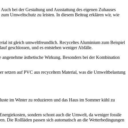
 Auch bei der Gestaltung und Ausstattung des eigenen Zuhauses
ag zum Umweltschutz zu leisten. In diesem Beitrag erklären wir, wie
rial ist gleich umweltfreundlich. Recyceltes Aluminium zum Beispiel
lauf geschlossen, und es entstehen weniger Abfälle.
eine angenehme ästhetische Wirkung. Besonders bei der Kombination
ller setzen auf PVC aus recyceltem Material, was die Umweltbelastung
erluste im Winter zu reduzieren und das Haus im Sommer kühl zu
 Energiekosten, sondern schont auch die Umwelt, da weniger fossile
ren. Die Rollläden passen sich automatisch an die Wetterbedingungen