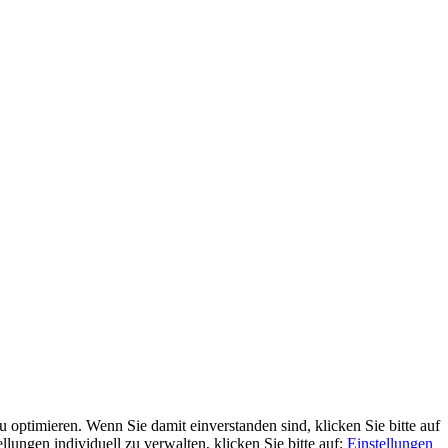
optimieren. Wenn Sie damit einverstanden sind, klicken Sie bitte auf
llungen individuell zu verwalten, klicken Sie bitte auf:
Einstellungen