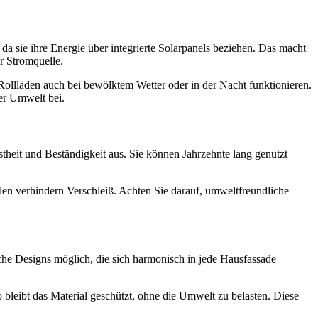
a sie ihre Energie über integrierte Solarpanels beziehen. Das macht
r Stromquelle.
Rollläden auch bei bewölktem Wetter oder in der Nacht funktionieren.
er Umwelt bei.
theit und Beständigkeit aus. Sie können Jahrzehnte lang genutzt
len verhindern Verschleiß. Achten Sie darauf, umweltfreundliche
che Designs möglich, die sich harmonisch in jede Hausfassade
bleibt das Material geschützt, ohne die Umwelt zu belasten. Diese