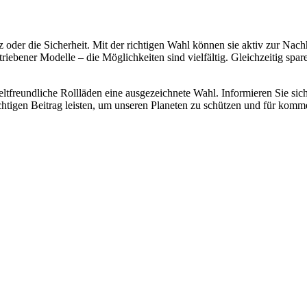
 oder die Sicherheit. Mit der richtigen Wahl können sie aktiv zur Nach
triebener Modelle – die Möglichkeiten sind vielfältig. Gleichzeitig sp
ltfreundliche Rollläden eine ausgezeichnete Wahl. Informieren Sie sic
chtigen Beitrag leisten, um unseren Planeten zu schützen und für kom