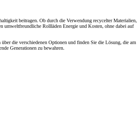
haltigkeit beitragen. Ob durch die Verwendung recycelter Materialien,
aren umweltfreundliche Rollläden Energie und Kosten, ohne dabei auf
h über die verschiedenen Optionen und finden Sie die Lösung, die am
mende Generationen zu bewahren.