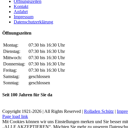
Öffnungszeiten
Kontakt
Anfahrt
Impressum
Datenschutz­erklärung
Öffnungszeiten
Montag:
07:30 bis 16:30 Uhr
Dienstag:
07:30 bis 16:30 Uhr
Mittwoch:
07:30 bis 16:30 Uhr
Donnerstag:
07:30 bis 16:30 Uhr
Freitag:
07:30 bis 16:30 Uhr
Samstag:
geschlossen
Sonntag:
geschlossen
Seit 100 Jahren für Sie da
Copyright 1921-
2026 | All Rights Reserved |
Rolladen Schütz
|
Impre
Page load link
Mit Cookies können wir uns Einstellungen merken und Sie besser mit 
„ALLE AKZEPTIEREN“. Möchten Sie mehr zu unserem Datenschutz er