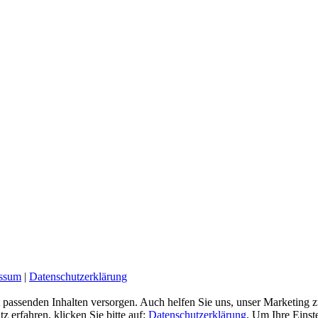
ssum
|
Datenschutzerklärung
passenden Inhalten versorgen. Auch helfen Sie uns, unser Marketing zu 
fahren, klicken Sie bitte auf:
Datenschutzerklärung
. Um Ihre Einste