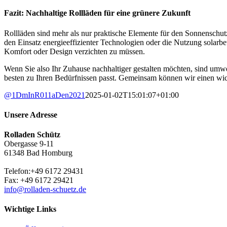
Fazit: Nachhaltige Rollläden für eine grünere Zukunft
Rollläden sind mehr als nur praktische Elemente für den Sonnenschutz
den Einsatz energieeffizienter Technologien oder die Nutzung solarbe
Komfort oder Design verzichten zu müssen.
Wenn Sie also Ihr Zuhause nachhaltiger gestalten möchten, sind umwe
besten zu Ihren Bedürfnissen passt. Gemeinsam können wir einen wi
@1DmInR011aDen2021
2025-01-02T15:01:07+01:00
Unsere Adresse
Rolladen Schütz
Obergasse 9-11
61348 Bad Homburg
Telefon:+49 6172 29431
Fax: +49 6172 29421
info@rolladen-schuetz.de
Wichtige Links