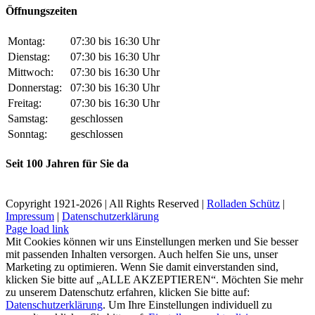
Öffnungszeiten
Montag:
07:30 bis 16:30 Uhr
Dienstag:
07:30 bis 16:30 Uhr
Mittwoch:
07:30 bis 16:30 Uhr
Donnerstag:
07:30 bis 16:30 Uhr
Freitag:
07:30 bis 16:30 Uhr
Samstag:
geschlossen
Sonntag:
geschlossen
Seit 100 Jahren für Sie da
Copyright 1921-
2026 | All Rights Reserved |
Rolladen Schütz
|
Impressum
|
Datenschutzerklärung
Page load link
Mit Cookies können wir uns Einstellungen merken und Sie besser
mit passenden Inhalten versorgen. Auch helfen Sie uns, unser
Marketing zu optimieren. Wenn Sie damit einverstanden sind,
klicken Sie bitte auf „ALLE AKZEPTIEREN“. Möchten Sie mehr
zu unserem Datenschutz erfahren, klicken Sie bitte auf:
Datenschutzerklärung
. Um Ihre Einstellungen individuell zu