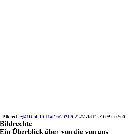
Bildrechte
@1DmInR011aDen2021
2021-04-14T12:10:59+02:00
Bildrechte
Ein Überblick über von die von uns